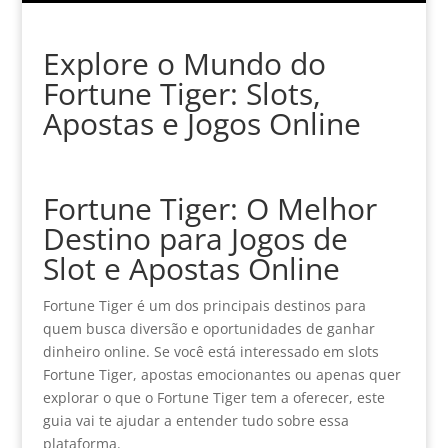
Explore o Mundo do
Fortune Tiger: Slots,
Apostas e Jogos Online
Fortune Tiger: O Melhor
Destino para Jogos de
Slot e Apostas Online
Fortune Tiger é um dos principais destinos para
quem busca diversão e oportunidades de ganhar
dinheiro online. Se você está interessado em slots
Fortune Tiger, apostas emocionantes ou apenas quer
explorar o que o Fortune Tiger tem a oferecer, este
guia vai te ajudar a entender tudo sobre essa
plataforma.