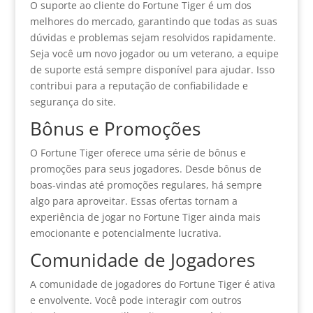
O suporte ao cliente do Fortune Tiger é um dos
melhores do mercado, garantindo que todas as suas
dúvidas e problemas sejam resolvidos rapidamente.
Seja você um novo jogador ou um veterano, a equipe
de suporte está sempre disponível para ajudar. Isso
contribui para a reputação de confiabilidade e
segurança do site.
Bônus e Promoções
O Fortune Tiger oferece uma série de bônus e
promoções para seus jogadores. Desde bônus de
boas-vindas até promoções regulares, há sempre
algo para aproveitar. Essas ofertas tornam a
experiência de jogar no Fortune Tiger ainda mais
emocionante e potencialmente lucrativa.
Comunidade de Jogadores
A comunidade de jogadores do Fortune Tiger é ativa
e envolvente. Você pode interagir com outros