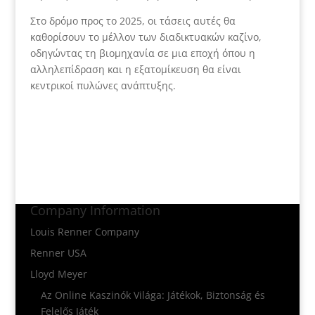
Στο δρόμο προς το 2025, οι τάσεις αυτές θα
καθορίσουν το μέλλον των διαδικτυακών καζίνο,
οδηγώντας τη βιομηχανία σε μια εποχή όπου η
αλληλεπίδραση και η εξατομίκευση θα είναι
κεντρικοί πυλώνες ανάπτυξης.
Company Information
Louis Renner Company
Renner USA
Lloyd Meyer
Az Online Kaszinók Világa: Játékok, Biztonság és
Felelős Játék