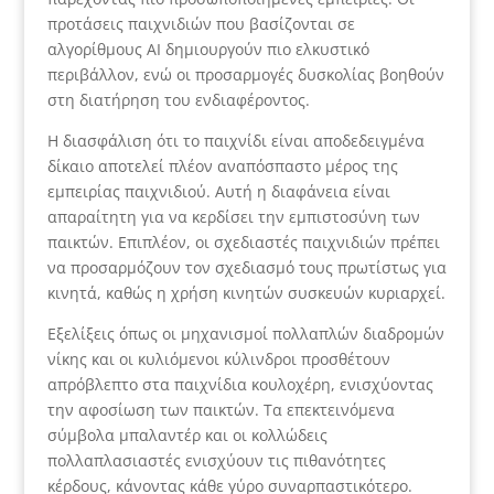
προτάσεις παιχνιδιών που βασίζονται σε
αλγορίθμους AI δημιουργούν πιο ελκυστικό
περιβάλλον, ενώ οι προσαρμογές δυσκολίας βοηθούν
στη διατήρηση του ενδιαφέροντος.
Η διασφάλιση ότι το παιχνίδι είναι αποδεδειγμένα
δίκαιο αποτελεί πλέον αναπόσπαστο μέρος της
εμπειρίας παιχνιδιού. Αυτή η διαφάνεια είναι
απαραίτητη για να κερδίσει την εμπιστοσύνη των
παικτών. Επιπλέον, οι σχεδιαστές παιχνιδιών πρέπει
να προσαρμόζουν τον σχεδιασμό τους πρωτίστως για
κινητά, καθώς η χρήση κινητών συσκευών κυριαρχεί.
Εξελίξεις όπως οι μηχανισμοί πολλαπλών διαδρομών
νίκης και οι κυλιόμενοι κύλινδροι προσθέτουν
απρόβλεπτο στα παιχνίδια κουλοχέρη, ενισχύοντας
την αφοσίωση των παικτών. Τα επεκτεινόμενα
σύμβολα μπαλαντέρ και οι κολλώδεις
πολλαπλασιαστές ενισχύουν τις πιθανότητες
κέρδους, κάνοντας κάθε γύρο συναρπαστικότερο.