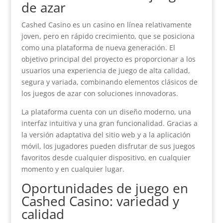
de azar
Cashed Casino es un casino en línea relativamente
joven, pero en rápido crecimiento, que se posiciona
como una plataforma de nueva generación. El
objetivo principal del proyecto es proporcionar a los
usuarios una experiencia de juego de alta calidad,
segura y variada, combinando elementos clásicos de
los juegos de azar con soluciones innovadoras.
La plataforma cuenta con un diseño moderno, una
interfaz intuitiva y una gran funcionalidad. Gracias a
la versión adaptativa del sitio web y a la aplicación
móvil, los jugadores pueden disfrutar de sus juegos
favoritos desde cualquier dispositivo, en cualquier
momento y en cualquier lugar.
Oportunidades de juego en
Cashed Casino: variedad y
calidad