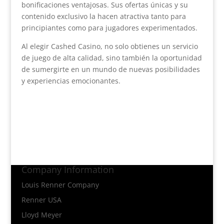
bonificaciones ventajosas. Sus ofertas únicas y su
contenido exclusivo la hacen atractiva tanto para
principiantes como para jugadores experimentados.
Al elegir Cashed Casino, no solo obtienes un servicio
de juego de alta calidad, sino también la oportunidad
de sumergirte en un mundo de nuevas posibilidades
y experiencias emocionantes.
Company Information
Louis Renner Company
Renner USA
Lloyd Meyer