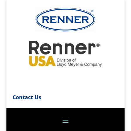
Contact Us