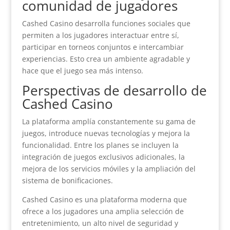
comunidad de jugadores
Cashed Casino desarrolla funciones sociales que
permiten a los jugadores interactuar entre sí,
participar en torneos conjuntos e intercambiar
experiencias. Esto crea un ambiente agradable y
hace que el juego sea más intenso.
Perspectivas de desarrollo de
Cashed Casino
La plataforma amplía constantemente su gama de
juegos, introduce nuevas tecnologías y mejora la
funcionalidad. Entre los planes se incluyen la
integración de juegos exclusivos adicionales, la
mejora de los servicios móviles y la ampliación del
sistema de bonificaciones.
Cashed Casino es una plataforma moderna que
ofrece a los jugadores una amplia selección de
entretenimiento, un alto nivel de seguridad y