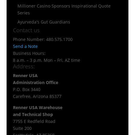
Millioner Casino Sponsors Inspirational Quote
Series
Ayurveda's Gut Guardians
Contact us
Phone Number: 480.575.1700
Send a Note
Business Hours:
8 a.m. – 3 p.m. Mon – Fri, AZ time
Address:
Renner USA
Administration Office
P.O. Box 3440
Carefree, Arizona 85377
Renner USA Warehouse
and Technical Shop
7755 E Redfield Road
Suite 200