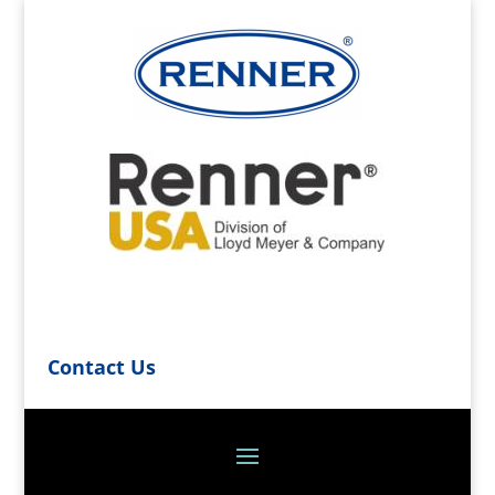
Contact Us