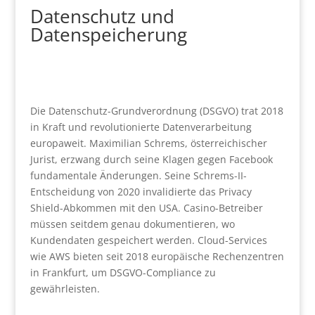
Datenschutz und
Datenspeicherung
Die Datenschutz-Grundverordnung (DSGVO) trat 2018
in Kraft und revolutionierte Datenverarbeitung
europaweit. Maximilian Schrems, österreichischer
Jurist, erzwang durch seine Klagen gegen Facebook
fundamentale Änderungen. Seine Schrems-II-
Entscheidung von 2020 invalidierte das Privacy
Shield-Abkommen mit den USA. Casino-Betreiber
müssen seitdem genau dokumentieren, wo
Kundendaten gespeichert werden. Cloud-Services
wie AWS bieten seit 2018 europäische Rechenzentren
in Frankfurt, um DSGVO-Compliance zu
gewährleisten.