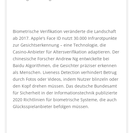
Biometrische Verifikation veränderte die Landschaft
ab 2017. Apple's Face ID nutzt 30.000 Infrarotpunkte
zur Gesichtserkennung – eine Technologie, die
Casino-Anbieter für Altersverifikation adaptieren. Der
chinesische Forscher Andrew Ng entwickelte bei
Baidu Algorithmen, die Gesichter präziser erkennen
als Menschen. Liveness Detection verhindert Betrug
durch Fotos oder Videos, indem Nutzer blinzeln oder
den Kopf drehen müssen. Das deutsche Bundesamt
für Sicherheit in der Informationstechnik publizierte
2020 Richtlinien für biometrische Systeme, die auch
Glücksspielanbieter befolgen müssen.