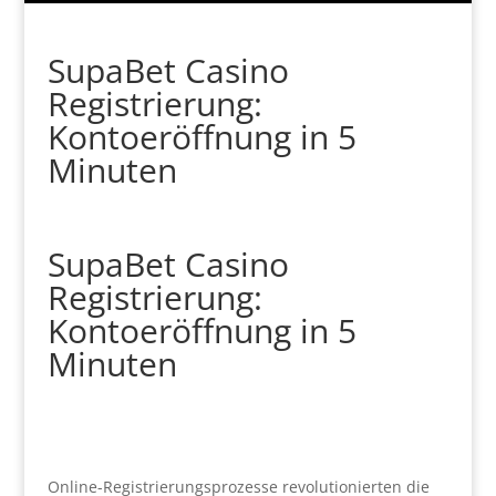
SupaBet Casino
Registrierung:
Kontoeröffnung in 5
Minuten
SupaBet Casino
Registrierung:
Kontoeröffnung in 5
Minuten
Online-Registrierungsprozesse revolutionierten die