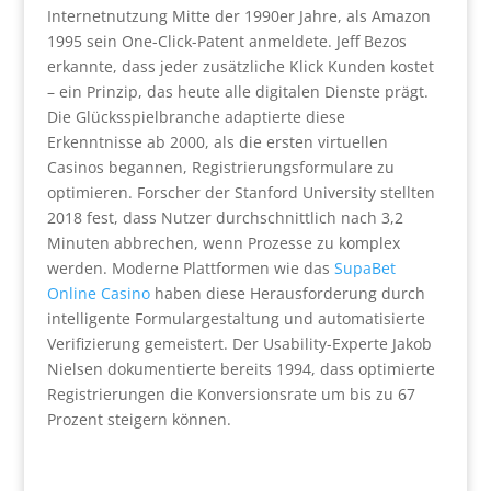
Internetnutzung Mitte der 1990er Jahre, als Amazon
1995 sein One-Click-Patent anmeldete. Jeff Bezos
erkannte, dass jeder zusätzliche Klick Kunden kostet
– ein Prinzip, das heute alle digitalen Dienste prägt.
Die Glücksspielbranche adaptierte diese
Erkenntnisse ab 2000, als die ersten virtuellen
Casinos begannen, Registrierungsformulare zu
optimieren. Forscher der Stanford University stellten
2018 fest, dass Nutzer durchschnittlich nach 3,2
Minuten abbrechen, wenn Prozesse zu komplex
werden. Moderne Plattformen wie das
SupaBet
Online Casino
haben diese Herausforderung durch
intelligente Formulargestaltung und automatisierte
Verifizierung gemeistert. Der Usability-Experte Jakob
Nielsen dokumentierte bereits 1994, dass optimierte
Registrierungen die Konversionsrate um bis zu 67
Prozent steigern können.