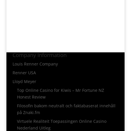
Company Information
Louis Renner Company
Renner USA
Lloyd Meyer
Top Online Casino for Kiwis – Mr Fortune NZ
Honest Review
Filosofin bakom neutralt och faktabaserat innehåll
på Znaki.fm
Virtuele Realiteit Toepassingen Online Casino
Nederland Uitleg