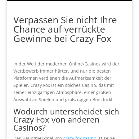
Verpassen Sie nicht Ihre
Chance auf verrückte
Gewinne bei Crazy Fox
In der Welt der modernen Online-Casinos wird der
Wettbewerb immer härter, und nur die besten
Plattformen verdienen die Aufmerksamkeit der
Spieler. Crazy Fox ist ein solches Casino, das mit
seiner einzigartigen Atmosphäre, einer großen
Auswahl an Spielen und großzügigen Boni lockt.
Wodurch unterscheidet sich
Crazy Fox von anderen
Casinos?
Das Hauptmerkmal von
crazy fox casino
ist seine