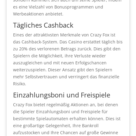
es eine Vielzahl von Bonusprogrammen und
Werbeaktionen anbietet.
Tägliches Cashback
Eines der attraktivsten Merkmale von Crazy Fox ist
das Cashback-System. Das Casino erstattet täglich bis
zu 20% des verlorenen Betrags zurück. Dies gibt den
Spielern die Möglichkeit, ihre Verluste wieder
auszugleichen und mit neuen Erfolgschancen
weiterzuspielen. Dieser Ansatz gibt den Spielern
mehr Selbstvertrauen und verringert das finanzielle
Risiko.
Einzahlungsboni und Freispiele
Crazy Fox bietet regelmäßig Aktionen an, bei denen
die Spieler Einzahlungsboni und Freispiele für
bestimmte Spielautomaten erhalten können. Dies ist
eine großartige Gelegenheit, Ihre Bankroll
aufzustocken und Ihre Chancen auf große Gewinne