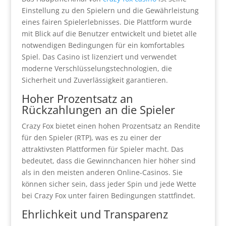
Einstellung zu den Spielern und die Gewährleistung
eines fairen Spielerlebnisses. Die Plattform wurde
mit Blick auf die Benutzer entwickelt und bietet alle
notwendigen Bedingungen für ein komfortables
Spiel. Das Casino ist lizenziert und verwendet
moderne Verschlüsselungstechnologien, die
Sicherheit und Zuverlässigkeit garantieren.
Hoher Prozentsatz an
Rückzahlungen an die Spieler
Crazy Fox bietet einen hohen Prozentsatz an Rendite
für den Spieler (RTP), was es zu einer der
attraktivsten Plattformen für Spieler macht. Das
bedeutet, dass die Gewinnchancen hier höher sind
als in den meisten anderen Online-Casinos. Sie
können sicher sein, dass jeder Spin und jede Wette
bei Crazy Fox unter fairen Bedingungen stattfindet.
Ehrlichkeit und Transparenz