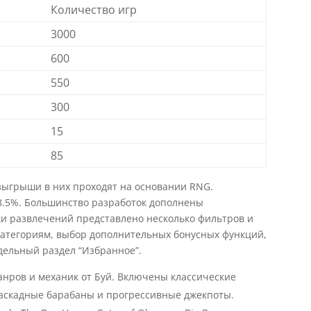
Количество игр
3000
600
550
300
15
85
ыгрыши в них проходят на основании RNG.
98.5%. Большинство разработок дополнены
и развлечений представлено несколько фильтров и
категориям, выбор дополнительных бонусных функций,
тдельный раздел “Избранное”.
нров и механик от
Буй
. Включены классические
 каскадные барабаны и прогрессивные джекпоты.