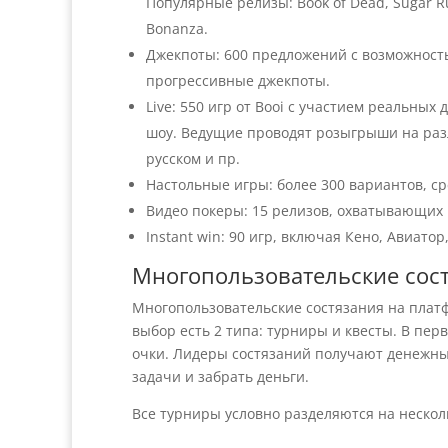
Популярные релизы: Book of Dead, Sugar Ru
Bonanza.
Джекпоты: 600 предложений с возможнос
прогрессивные джекпоты.
Live: 550
игр
от
Booi
с участием реальных д
шоу. Ведущие проводят розыгрыши на разл
русском и пр.
Настольные игры: более 300 вариантов, сре
Видео покеры: 15 релизов, охватывающих
Instant win: 90 игр, включая Кено, Авиато
Многопользовательские сос
Многопользовательские состязания на пла
выбор есть 2 типа: турниры и квесты. В пер
очки. Лидеры состязаний получают денежны
задачи и забрать деньги.
Все турниры условно разделяются на нескол