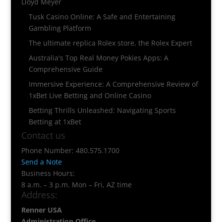
Lloyd Meyer
Tusk Casino Online: A Safe and Entertaining
Gambling Platform
The ultimate replica Rolex store, the Rolex Expert
Australia's Top Real Money Pokies Apps: A
Comprehensive Guide
Immersive Experience: A Comprehensive Review of
1xBet Live Betting and Online Casino
Betting Thrills Unleashed: Navigating Sports
Betting at 1xBet
Contact us
Phone Number: 480.575.1700
Send a Note
Business Hours:
8 a.m. – 3 p.m. Mon – Fri, AZ time
Address:
Renner USA
Administration Office