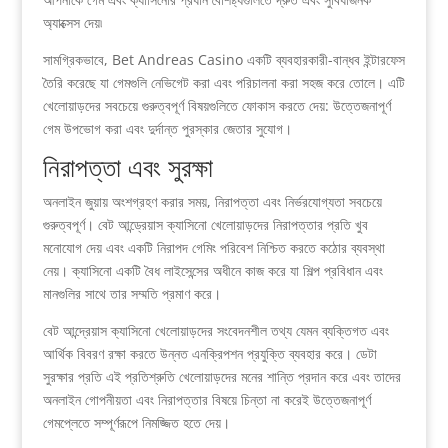
অ্যাক্সেস দেয়৷
সামগ্রিকভাবে, Bet Andreas Casino একটি ব্যবহারকারী-বান্ধব ইন্টারফেস
তৈরি করেছে যা গেমগুলি নেভিগেট করা এবং পরিচালনা করা সহজ করে তোলে। এটি
খেলোয়াড়দের সবচেয়ে গুরুত্বপূর্ণ বিষয়গুলিতে ফোকাস করতে দেয়: উত্তেজনাপূর্ণ
গেম উপভোগ করা এবং দুর্দান্ত পুরস্কার জেতার সুযোগ।
নিরাপত্তা এবং সুরক্ষা
অনলাইন জুয়ায় অংশগ্রহণ করার সময়, নিরাপত্তা এবং নির্ভরযোগ্যতা সবচেয়ে
গুরুত্বপূর্ণ। বেট আন্ড্রেয়াস ক্যাসিনো খেলোয়াড়দের নিরাপত্তার প্রতি খুব
মনোযোগ দেয় এবং একটি নিরাপদ গেমিং পরিবেশ নিশ্চিত করতে কঠোর ব্যবস্থা
নেয়। ক্যাসিনো একটি বৈধ লাইসেন্সের অধীনে কাজ করে যা শিল্প প্রবিধান এবং
মানগুলির সাথে তার সম্মতি প্রমাণ করে।
বেট আন্দ্রেয়াস ক্যাসিনো খেলোয়াড়দের সংবেদনশীল তথ্য যেমন ব্যক্তিগত এবং
আর্থিক বিবরণ রক্ষা করতে উন্নত এনক্রিপশন প্রযুক্তি ব্যবহার করে। ডেটা
সুরক্ষার প্রতি এই প্রতিশ্রুতি খেলোয়াড়দের মনের শান্তি প্রদান করে এবং তাদের
অনলাইন গোপনীয়তা এবং নিরাপত্তার বিষয়ে চিন্তা না করেই উত্তেজনাপূর্ণ
গেমপ্লেতে সম্পূর্ণরূপে নিমজ্জিত হতে দেয়।