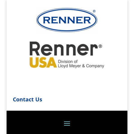
Contact Us