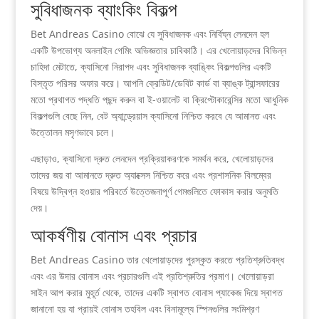
সুবিধাজনক ব্যাংকিং বিকল্প
Bet Andreas Casino বোঝে যে সুবিধাজনক এবং নির্বিঘ্ন লেনদেন হল
একটি উপভোগ্য অনলাইন গেমিং অভিজ্ঞতার চাবিকাঠি। এর খেলোয়াড়দের বিভিন্ন
চাহিদা মেটাতে, ক্যাসিনো নিরাপদ এবং সুবিধাজনক ব্যাঙ্কিং বিকল্পগুলির একটি
বিস্তৃত পরিসর অফার করে। আপনি ক্রেডিট/ডেবিট কার্ড বা ব্যাঙ্ক ট্রান্সফারের
মতো প্রথাগত পদ্ধতি পছন্দ করুন বা ই-ওয়ালেট বা ক্রিপ্টোকারেন্সির মতো আধুনিক
বিকল্পগুলি বেছে নিন, বেট অ্যান্ড্রেয়াস ক্যাসিনো নিশ্চিত করবে যে আমানত এবং
উত্তোলন মসৃণভাবে চলে।
এছাড়াও, ক্যাসিনো দ্রুত লেনদেন প্রক্রিয়াকরণকে সমর্থন করে, খেলোয়াড়দের
তাদের জয় বা আমানতে দ্রুত অ্যাক্সেস নিশ্চিত করে এবং প্রশাসনিক বিলম্বের
বিষয়ে উদ্বিগ্ন হওয়ার পরিবর্তে উত্তেজনাপূর্ণ গেমগুলিতে ফোকাস করার অনুমতি
দেয়।
আকর্ষণীয় বোনাস এবং প্রচার
Bet Andreas Casino তার খেলোয়াড়দের পুরস্কৃত করতে প্রতিশ্রুতিবদ্ধ
এবং এর উদার বোনাস এবং প্রচারগুলি এই প্রতিশ্রুতির প্রমাণ। খেলোয়াড়রা
সাইন আপ করার মুহূর্ত থেকে, তাদের একটি স্বাগত বোনাস প্যাকেজ দিয়ে স্বাগত
জানানো হয় যা প্রায়ই বোনাস তহবিল এবং বিনামূল্যে স্পিনগুলির সংমিশ্রণ