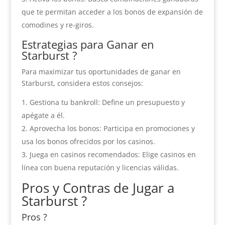
que te permitan acceder a los bonos de expansión de
comodines y re-giros.
Estrategias para Ganar en
Starburst ?
Para maximizar tus oportunidades de ganar en
Starburst, considera estos consejos:
Gestiona tu bankroll: Define un presupuesto y
apégate a él.
Aprovecha los bonos: Participa en promociones y
usa los bonos ofrecidos por los casinos.
Juega en casinos recomendados: Elige casinos en
línea con buena reputación y licencias válidas.
Pros y Contras de Jugar a
Starburst ?
Pros ?