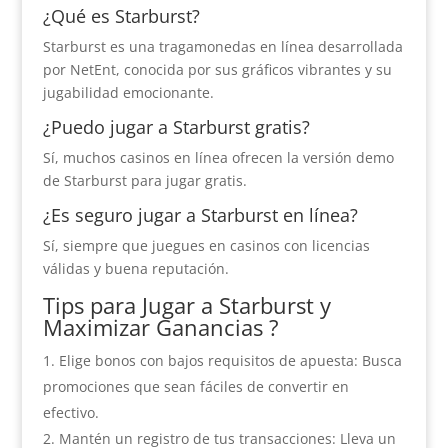
¿Qué es Starburst?
Starburst es una tragamonedas en línea desarrollada
por NetEnt, conocida por sus gráficos vibrantes y su
jugabilidad emocionante.
¿Puedo jugar a Starburst gratis?
Sí, muchos casinos en línea ofrecen la versión demo
de Starburst para jugar gratis.
¿Es seguro jugar a Starburst en línea?
Sí, siempre que juegues en casinos con licencias
válidas y buena reputación.
Tips para Jugar a Starburst y
Maximizar Ganancias ?
Elige bonos con bajos requisitos de apuesta: Busca
promociones que sean fáciles de convertir en
efectivo.
Mantén un registro de tus transacciones: Lleva un