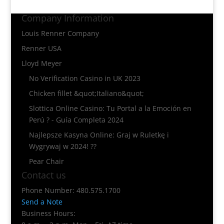
Company Information
Louis Renner Company
Renner USA
Lloyd Meyer
No Verification Casino in UK 2023
Chicken fillet &quot;Italiano&quot;
Slottica Online Casino: Tu Portal a la Emoción en
Perú ? - Guía Completa 2024
Najlepsze Kasyna Online: Graj w Ruletkę i
Wygrywaj w 2024! ??
Pear Chair
Contact us
Phone Number: 480.575.1700
Send a Note
Business Hours: