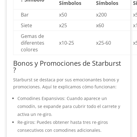
Símbolos
Símbolos
S
Bar
x50
x200
x
Siete
x25
x60
x
Gemas de
diferentes
x10-25
x25-60
x
colores
Bonos y Promociones de Starburst
?
Starburst se destaca por sus emocionantes bonos y
promociones. Aquí te explicamos cómo funcionan:
Comodines Expansivos: Cuando aparece un
comodín, se expande para cubrir todo el carrete y
activa un re-giro.
Re-giros: Puedes obtener hasta tres re-giros
consecutivos con comodines adicionales.