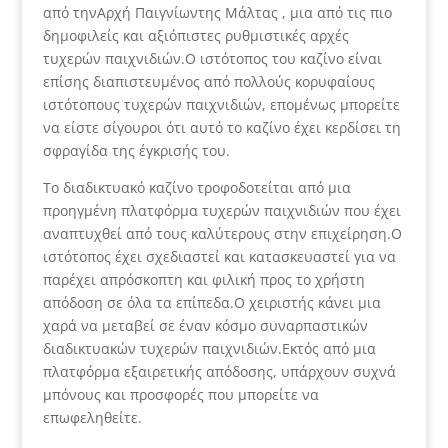
από τηνΑρχή Παιγνίωντης Μάλτας , μια από τις πιο
δημοφιλείς και αξιόπιστες ρυθμιστικές αρχές
τυχερών παιχνιδιών.Ο ιστότοπος του καζίνο είναι
επίσης διαπιστευμένος από πολλούς κορυφαίους
ιστότοπους τυχερών παιχνιδιών, επομένως μπορείτε
να είστε σίγουροι ότι αυτό το καζίνο έχει κερδίσει τη
σφραγίδα της έγκρισής του.
Το διαδικτυακό καζίνο τροφοδοτείται από μια
προηγμένη πλατφόρμα τυχερών παιχνιδιών που έχει
αναπτυχθεί από τους καλύτερους στην επιχείρηση.Ο
ιστότοπος έχει σχεδιαστεί και κατασκευαστεί για να
παρέχει απρόσκοπτη και φιλική προς το χρήστη
απόδοση σε όλα τα επίπεδα.Ο χειριστής κάνει μια
χαρά να μεταβεί σε έναν κόσμο συναρπαστικών
διαδικτυακών τυχερών παιχνιδιών.Εκτός από μια
πλατφόρμα εξαιρετικής απόδοσης, υπάρχουν συχνά
μπόνους και προσφορές που μπορείτε να
επωφεληθείτε.