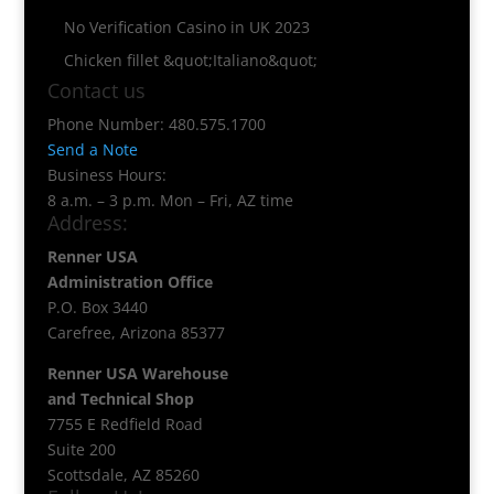
No Verification Casino in UK 2023
Chicken fillet &quot;Italiano&quot;
Contact us
Phone Number: 480.575.1700
Send a Note
Business Hours:
8 a.m. – 3 p.m. Mon – Fri, AZ time
Address:
Renner USA
Administration Office
P.O. Box 3440
Carefree, Arizona 85377
Renner USA Warehouse
and Technical Shop
7755 E Redfield Road
Suite 200
Scottsdale, AZ 85260