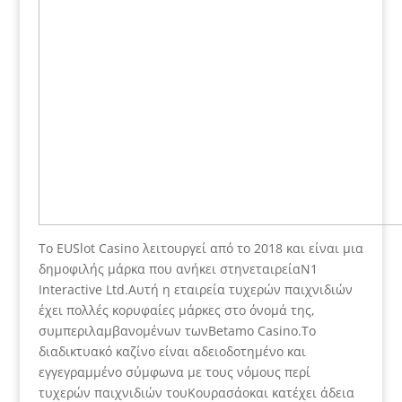
Το EUSlot Casino λειτουργεί από το 2018 και είναι μια
δημοφιλής μάρκα που ανήκει στηνεταιρείαN1
Interactive Ltd.Αυτή η εταιρεία τυχερών παιχνιδιών
έχει πολλές κορυφαίες μάρκες στο όνομά της,
συμπεριλαμβανομένων τωνBetamo Casino.Το
διαδικτυακό καζίνο είναι αδειοδοτημένο και
εγγεγραμμένο σύμφωνα με τους νόμους περί
τυχερών παιχνιδιών τουΚουρασάοκαι κατέχει άδεια