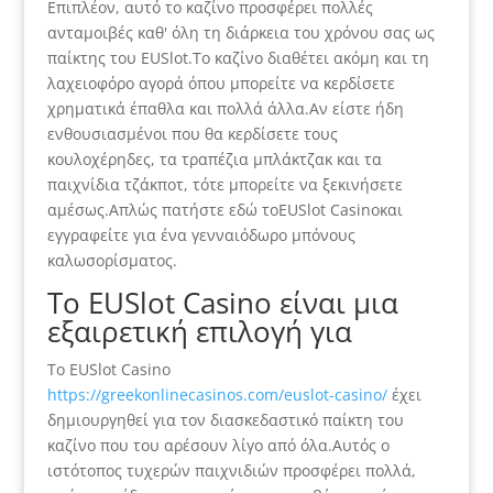
Επιπλέον, αυτό το καζίνο προσφέρει πολλές
ανταμοιβές καθ' όλη τη διάρκεια του χρόνου σας ως
παίκτης του EUSlot.Το καζίνο διαθέτει ακόμη και τη
λαχειοφόρο αγορά όπου μπορείτε να κερδίσετε
χρηματικά έπαθλα και πολλά άλλα.Αν είστε ήδη
ενθουσιασμένοι που θα κερδίσετε τους
κουλοχέρηδες, τα τραπέζια μπλάκτζακ και τα
παιχνίδια τζάκποτ, τότε μπορείτε να ξεκινήσετε
αμέσως.Απλώς πατήστε εδώ τοEUSlot Casinoκαι
εγγραφείτε για ένα γενναιόδωρο μπόνους
καλωσορίσματος.
Το EUSlot Casino είναι μια
εξαιρετική επιλογή για
Το EUSlot Casino
https://greekonlinecasinos.com/euslot-casino/
έχει
δημιουργηθεί για τον διασκεδαστικό παίκτη του
καζίνο που του αρέσουν λίγο από όλα.Αυτός ο
ιστότοπος τυχερών παιχνιδιών προσφέρει πολλά,